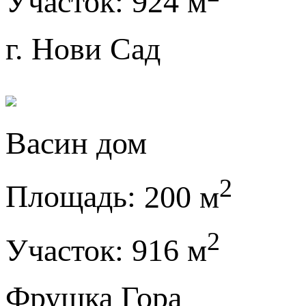
Участок:
924 м
г. Нови Сад
Васин дом
2
Площадь:
200 м
2
Участок:
916 м
Фрушка Гора