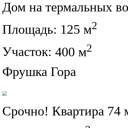
Дом на термальных в
2
Площадь:
125 м
2
Участок:
400 м
Фрушка Гора
Срочно! Квартира 74 