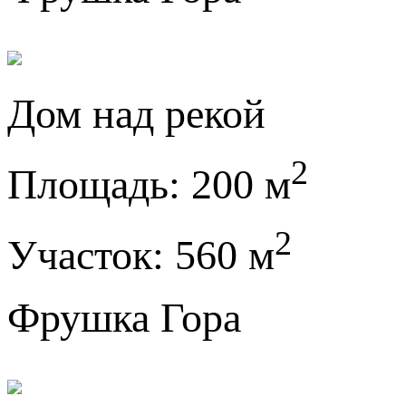
Дом над рекой
2
Площадь:
200 м
2
Участок:
560 м
Фрушка Гора