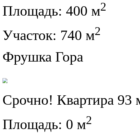
2
Площадь:
400 м
2
Участок:
740 м
Фрушка Гора
Срочно! Квартира 93 
2
Площадь:
0 м