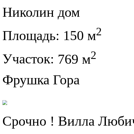
Николин дом
2
Площадь:
150 м
2
Участок:
769 м
Фрушка Гора
Срочно ! Вилла Люби