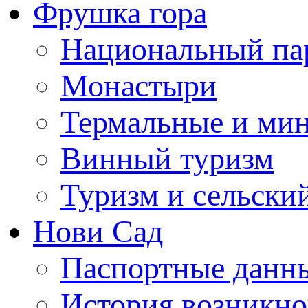
Фрушка гора
Национальный па
Монастыри
Термальные и ми
Винный туризм
Туризм и сельски
Нови Сад
Паспортные данны
История возникно