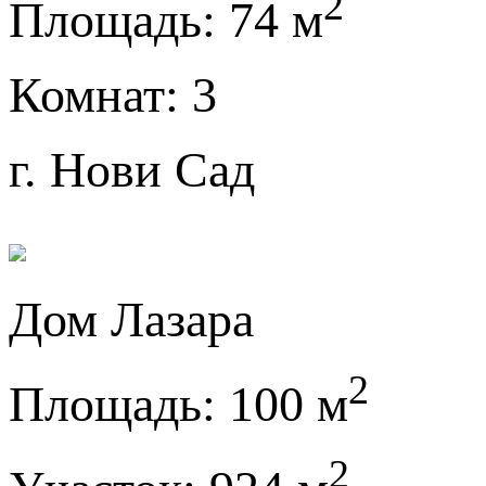
2
Площадь:
74 м
Комнат:
3
г. Нови Сад
Дом Лазара
2
Площадь:
100 м
2