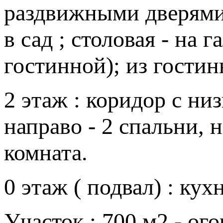
раздвижными дверями 
в сад ; столовая - на 
гостинной); из гостин
2 этаж : коридор с ни
направо - 2 спальни, н
комната.
0 этаж ( подвал) : кух
Участок : 700 м2 - о