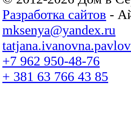
Разработка сайтов
- А
mksenya@yandex.ru
tatjana.ivanovna.pavl
+7 962 950-48-76
+ 381 63 766 43 85