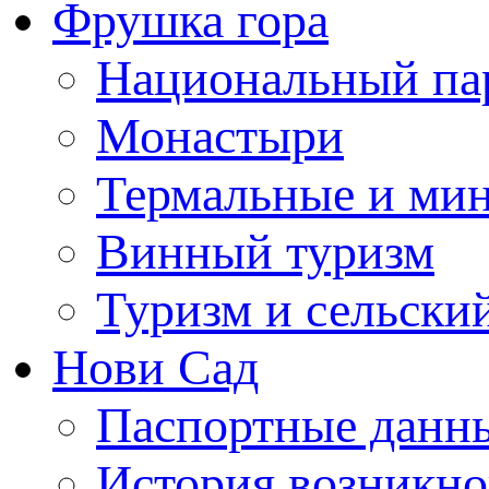
Фрушка гора
Национальный па
Монастыри
Термальные и ми
Винный туризм
Туризм и сельски
Нови Сад
Паспортные данны
История возникно