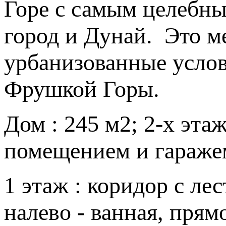
Горе с самым целебн
город и Дунай. Это ме
урбанизованные услов
Фрушкой Горы.
Дом : 245 м2; 2-х эт
помещением и гараже
1 этаж : коридор с лес
налево - ванная, пря