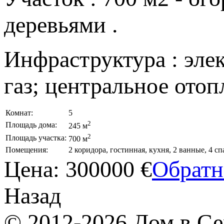
деревьями .
Инфраструктура : элек
газ; центральное отопл
Комнат:
5
2
Площадь дома:
245 м
2
Площадь участка:
700 м
Помещения:
2 коридора, гостинная, кухня, 2 ванные, 4 сп
Цена:
300000 €
Обратн
Назад
© 2012-2026 Дом в Се