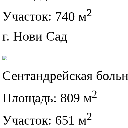
2
Участок:
740 м
г. Нови Сад
Сентандрейская боль
2
Площадь:
809 м
2
Участок:
651 м