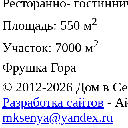
Ресторанно- гостинн
2
Площадь:
550 м
2
Участок:
7000 м
Фрушка Гора
© 2012-2026 Дом в Се
Разработка сайтов
- А
mksenya@yandex.ru