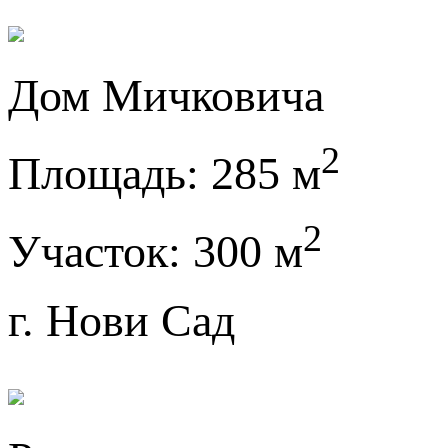
Дом Мичковича
2
Площадь:
285 м
2
Участок:
300 м
г. Нови Сад