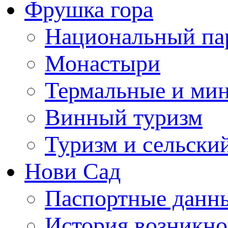
Фрушка гора
Национальный па
Монастыри
Термальные и ми
Винный туризм
Туризм и сельски
Нови Сад
Паспортные данны
История возникно