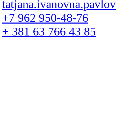
tatjana.ivanovna.pavl
+7 962 950-48-76
+ 381 63 766 43 85