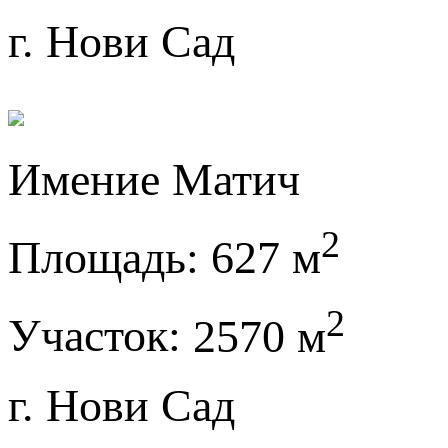
г. Нови Сад
Имение Матич
2
Площадь:
627 м
2
Участок:
2570 м
г. Нови Сад