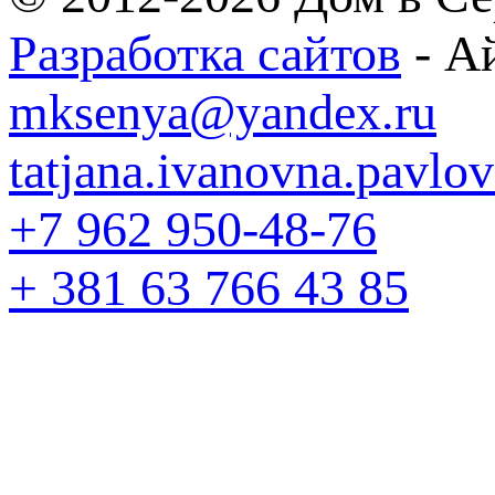
Разработка сайтов
- А
mksenya@yandex.ru
tatjana.ivanovna.pavl
+7 962 950-48-76
+ 381 63 766 43 85