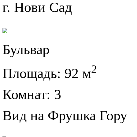
г. Нови Сад
Бульвар
2
Площадь:
92 м
Комнат:
3
Вид на Фрушка Гору