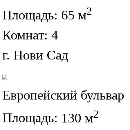
2
Площадь:
65 м
Комнат:
4
г. Нови Сад
Европейский бульвар
2
Площадь:
130 м