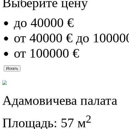
Выберите цену
до 40000 €
от 40000 € до 10000
от 100000 €
Адамовичева палата
2
Площадь:
57 м