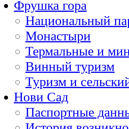
Фрушка гора
Национальный па
Монастыри
Термальные и ми
Винный туризм
Туризм и сельски
Нови Сад
Паспортные данны
История возникно