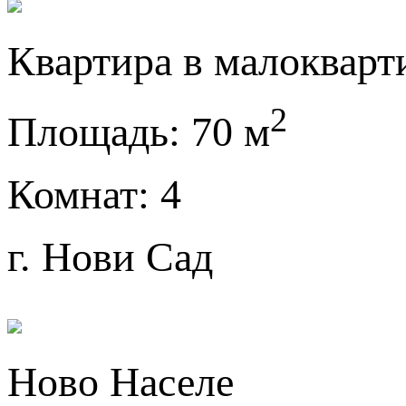
Квартира в малокварт
2
Площадь:
70 м
Комнат:
4
г. Нови Сад
Ново Населе