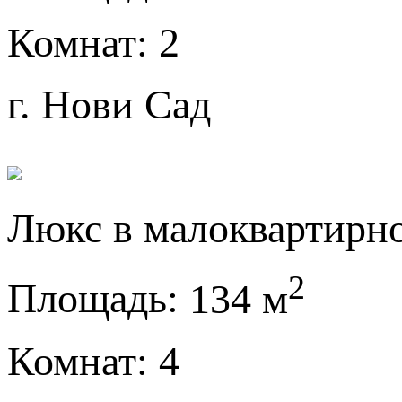
Комнат:
2
г. Нови Сад
Люкс в малоквартирн
2
Площадь:
134 м
Комнат:
4