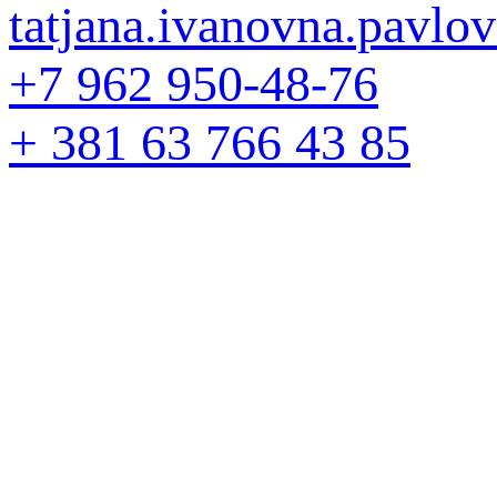
tatjana.ivanovna.pavl
+7 962 950-48-76
+ 381 63 766 43 85