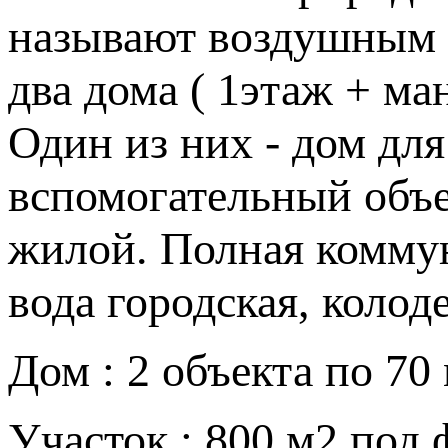
называют воздушным с
два дома ( 1этаж + м
Один из них - дом для
вспомогательный объе
жилой. Полная коммун
вода городская, колоде
Дом : 2 объекта по 7
Участок : 800 м2 под