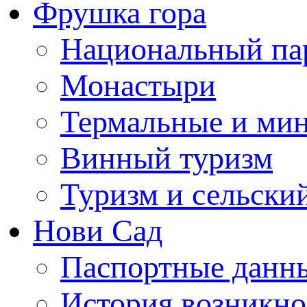
Фрушка гора
Национальный па
Монастыри
Термальные и ми
Винный туризм
Туризм и сельски
Нови Сад
Паспортные данны
История возникно