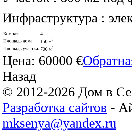
Инфраструктура : элект
Комнат:
4
2
Площадь дома:
150 м
2
Площадь участка:
700 м
Цена:
60000 €
Обратна
Назад
© 2012-2026 Дом в Се
Разработка сайтов
- А
mksenya@yandex.ru