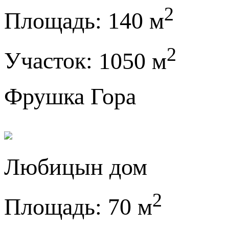
2
Площадь:
140 м
2
Участок:
1050 м
Фрушка Гора
Любицын дом
2
Площадь:
70 м