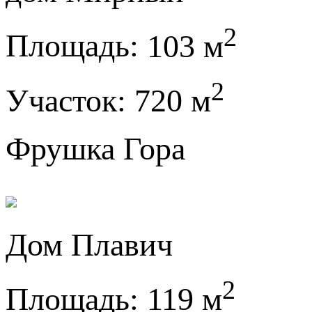
2
Площадь:
103 м
2
Участок:
720 м
Фрушка Гора
Дом Плавич
2
Площадь:
119 м