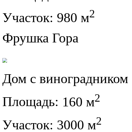
2
Участок:
980 м
Фрушка Гора
Дом с виноградником
2
Площадь:
160 м
2
Участок:
3000 м