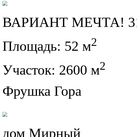
ВАРИАНТ МЕЧТА! 31
2
Площадь:
52 м
2
Участок:
2600 м
Фрушка Гора
дом Мирный