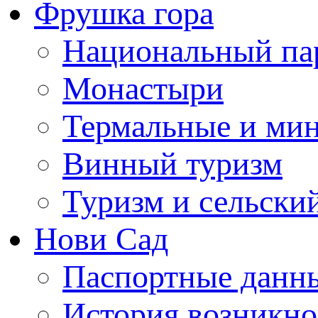
Фрушка гора
Национальный па
Монастыри
Термальные и ми
Винный туризм
Туризм и сельски
Нови Сад
Паспортные данны
История возникно