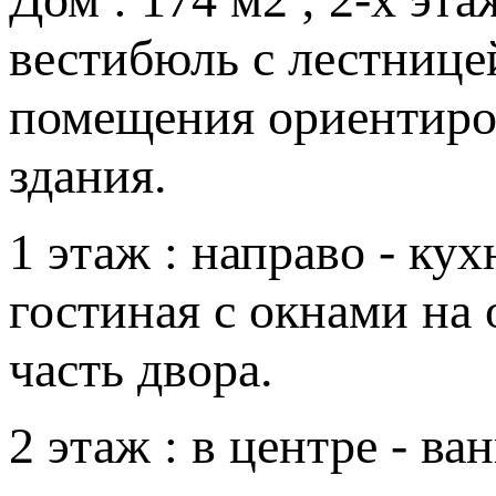
вестибюль с лестницей
помещения ориентиро
здания.
1 этаж : направо - кухн
гостиная с окнами на
часть двора.
2 этаж : в центре - ва