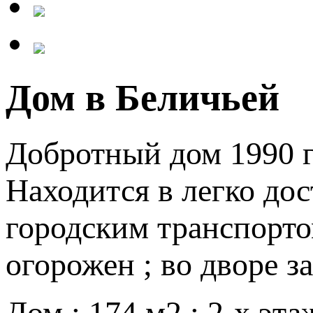
Дом в Беличьей
Добротный дом 1990 г
Находится в легко до
городским транспортом
огорожен ; во дворе з
Дом : 174 м2 ; 2-х эт