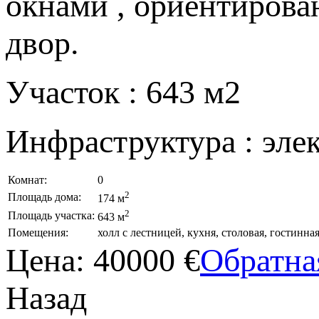
окнами , ориентирова
двор.
Участок : 643 м2
Инфраструктура : элект
Комнат:
0
2
Площадь дома:
174 м
2
Площадь участка:
643 м
Помещения:
холл с лестницей, кухня, столовая, гостинная
Цена:
40000 €
Обратна
Назад