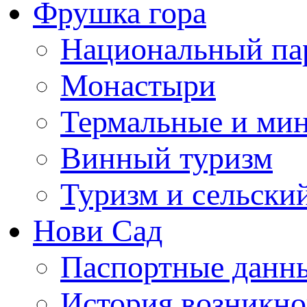
Фрушка гора
Национальный па
Монастыри
Термальные и ми
Винный туризм
Туризм и сельски
Нови Сад
Паспортные данны
История возникно