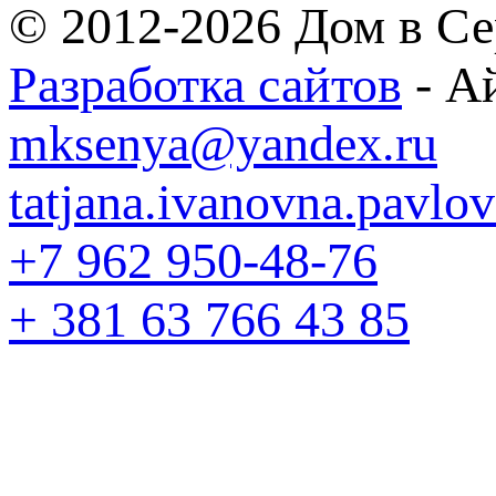
© 2012-2026 Дом в Се
Разработка сайтов
- А
mksenya@yandex.ru
tatjana.ivanovna.pavl
+7 962 950-48-76
+ 381 63 766 43 85