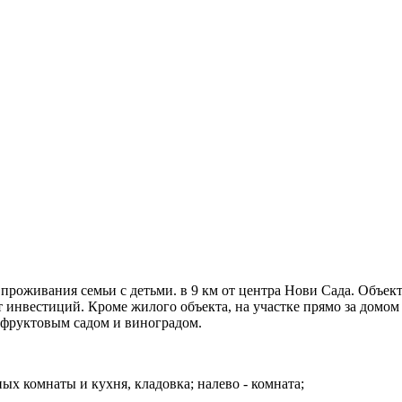
проживания семьи с детьми. в 9 км от центра Нови Сада. Объект
ет инвестиций. Кроме жилого объекта, на участке прямо за домо
 фруктовым садом и виноградом.
ных комнаты и кухня, кладовка; налево - комната;