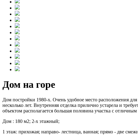
Дом на горе
Дом постройки 1980-х. Очень удобное место расположения для 
несколько лет. Внутренняя отделка прилично устарела и требу
объектом располагается большая половина участка с отличным
Дом : 180 м2; 2-х этажный;
1 этаж: прихожая; направо- лестница, ванная; прямо - две смеж