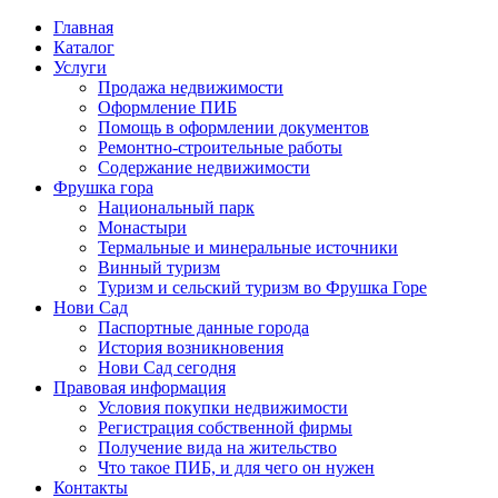
Главная
Каталог
Услуги
Продажа недвижимости
Оформление ПИБ
Помощь в оформлении документов
Ремонтно-строительные работы
Содержание недвижимости
Фрушка гора
Национальный парк
Монастыри
Термальные и минеральные источники
Винный туризм
Туризм и сельский туризм во Фрушка Горе
Нови Сад
Паспортные данные города
История возникновения
Нови Сад сегодня
Правовая информация
Условия покупки недвижимости
Регистрация собственной фирмы
Получение вида на жительство
Что такое ПИБ, и для чего он нужен
Контакты