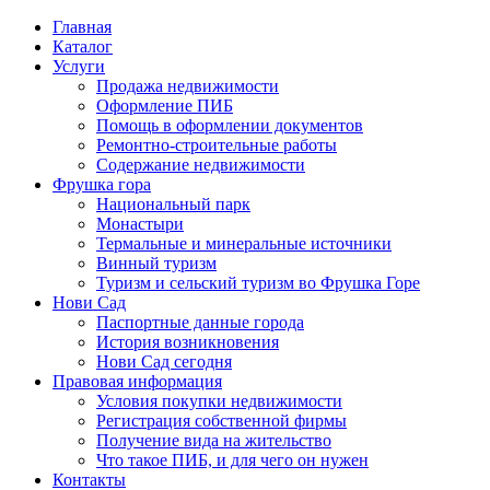
Главная
Каталог
Услуги
Продажа недвижимости
Оформление ПИБ
Помощь в оформлении документов
Ремонтно-строительные работы
Содержание недвижимости
Фрушка гора
Национальный парк
Монастыри
Термальные и минеральные источники
Винный туризм
Туризм и сельский туризм во Фрушка Горе
Нови Сад
Паспортные данные города
История возникновения
Нови Сад сегодня
Правовая информация
Условия покупки недвижимости
Регистрация собственной фирмы
Получение вида на жительство
Что такое ПИБ, и для чего он нужен
Контакты