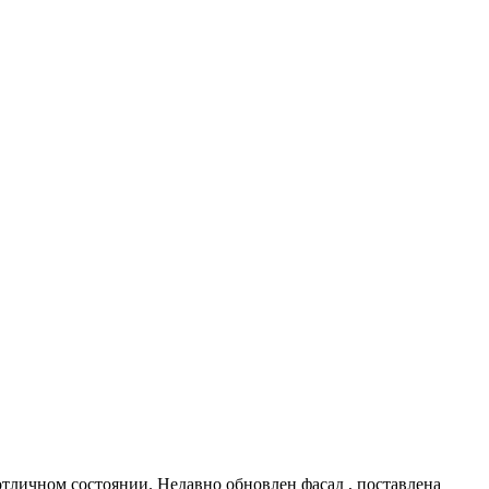
отличном состоянии. Недавно обновлен фасад , поставлена