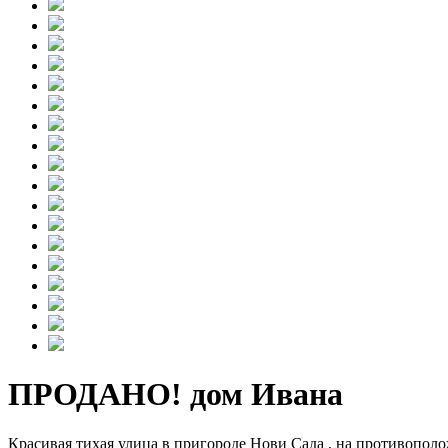
ПРОДАНО! дом Ивана
Красивая тихая улица в пригороде Нови Сада , на противополо