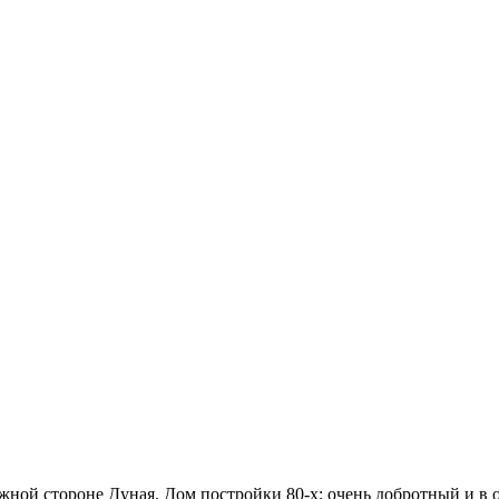
жной стороне Дуная. Дом постройки 80-х; очень добротный и в 