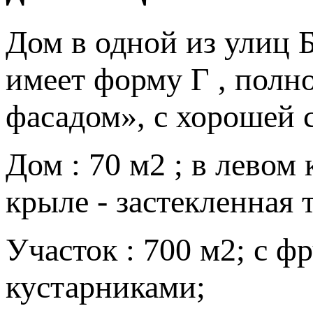
Дом в одной из улиц 
имеет форму Г , полн
фасадом», с хорошей с
Дом : 70 м2 ; в левом
крыле - застекленная 
Участок : 700 м2; с 
кустарниками;