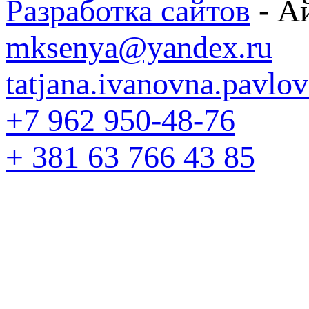
Разработка сайтов
- А
mksenya@yandex.ru
tatjana.ivanovna.pavl
+7 962 950-48-76
+ 381 63 766 43 85