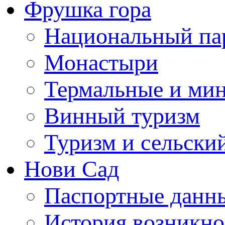
Фрушка гора
Национальный па
Монастыри
Термальные и ми
Винный туризм
Туризм и сельски
Нови Сад
Паспортные данны
История возникно