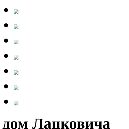
дом Лацковича