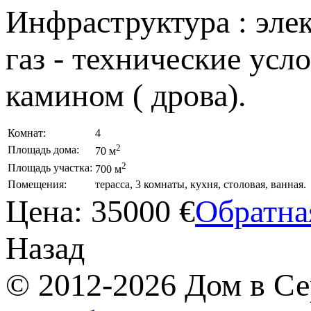
Инфраструктура : элек
газ - технические усл
камином ( дрова).
Комнат:
4
2
Площадь дома:
70 м
2
Площадь участка:
700 м
Помещения:
терасса, 3 комнаты, кухня, столовая, ванная.
Цена:
35000 €
Обратна
Назад
© 2012-2026 Дом в Се