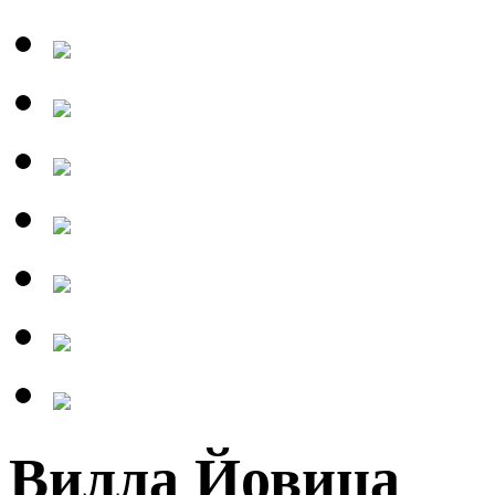
Вилла Йовица