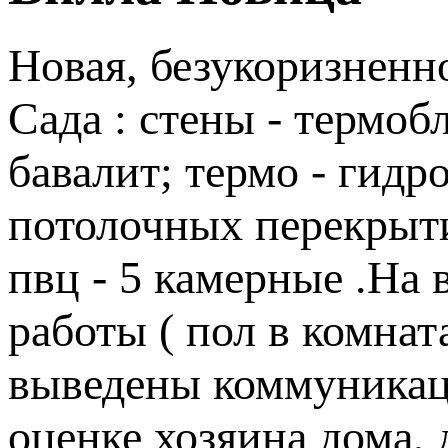
Новая, безукоризненн
Сада : стены - термоб
бавалит; термо - гидр
потолочных перекрыти
пвц - 5 камерные .На
работы ( пол в комнат
выведены коммуникаци
оценке хозяина дома,