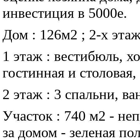
инвестиция в 5000е.
Дом : 126м2 ; 2-х эт
1 этаж : вестибюль, хо
гостинная и столовая,
2 этаж : 3 спальни, ва
Участок : 740 м2 - н
за домом - зеленая пол