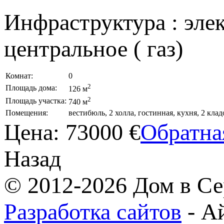
Инфраструктура : элек
центральное ( газ)
Комнат:
0
2
Площадь дома:
126 м
2
Площадь участка:
740 м
Помещения:
вестибюль, 2 холла, гостинная, кухня, 2 клад
Цена:
73000 €
Обратна
Назад
© 2012-2026 Дом в Се
Разработка сайтов
- А