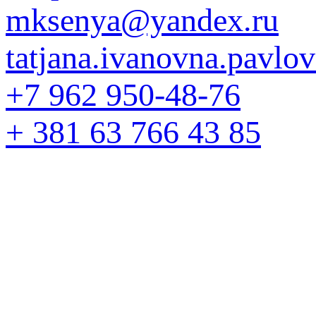
mksenya@yandex.ru
tatjana.ivanovna.pavl
+7 962 950-48-76
+ 381 63 766 43 85