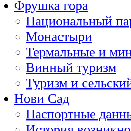
Фрушка гора
Национальный па
Монастыри
Термальные и ми
Винный туризм
Туризм и сельски
Нови Сад
Паспортные данны
История возникно