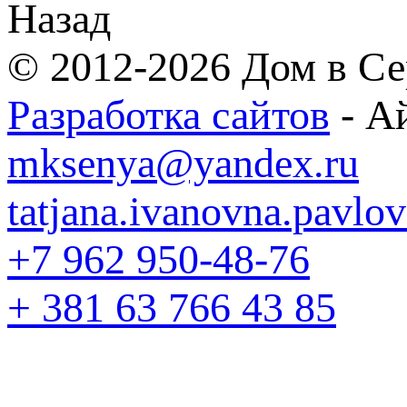
Назад
© 2012-2026 Дом в Се
Разработка сайтов
- А
mksenya@yandex.ru
tatjana.ivanovna.pavl
+7 962 950-48-76
+ 381 63 766 43 85