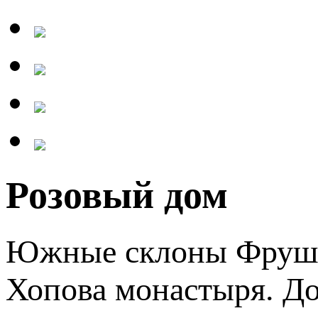
Розовый дом
Южные склоны Фрушк
Хопова монастыря. До