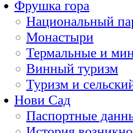
Фрушка гора
Национальный па
Монастыри
Термальные и ми
Винный туризм
Туризм и сельски
Нови Сад
Паспортные данны
История возникно